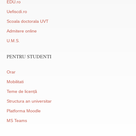
EDU.ro
Uefiscdi.ro
Scoala doctorala UVT
Admitere online
U.M.S.
PENTRU STUDENTI
Orar
Mobilitati
Teme de licență
Structura an universitar
Platforma Moodle
MS Teams