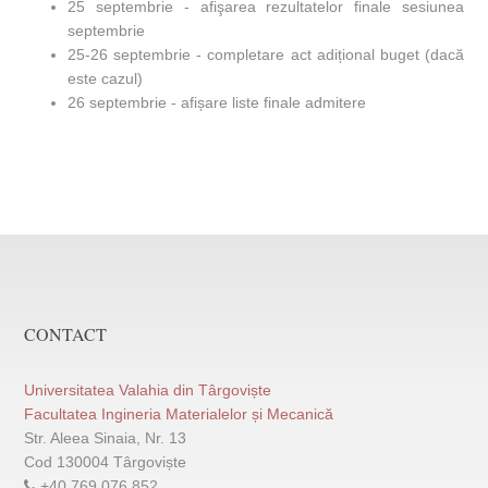
25 septembrie - afişarea rezultatelor finale sesiunea
septembrie
25-26 septembrie - completare act adițional buget (dacă
este cazul)
26 septembrie - afișare liste finale admitere
CONTACT
Universitatea Valahia din Târgoviște
Facultatea Ingineria Materialelor și Mecanică
Str. Aleea Sinaia, Nr. 13
Cod 130004 Târgoviște
+40 769.076.852