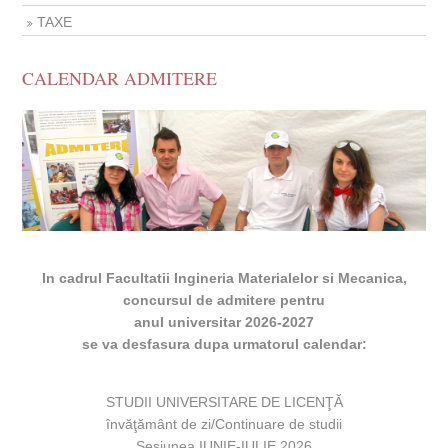
TAXE
CALENDAR ADMITERE
In cadrul Facultatii Ingineria Materialelor si Mecanica,
concursul de admitere pentru
anul universitar 2026-2027
se va desfasura dupa urmatorul calendar:
STUDII UNIVERSITARE DE LICENŢĂ
învăţământ de zi/Continuare de studii
Sesiunea IUNIE-IULIE 2026