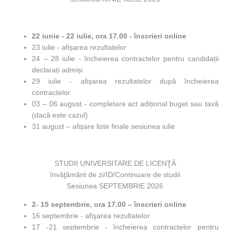
22 iunie - 22 iulie, ora 17.00 - înscrieri online
23 iulie - afișarea rezultatelor
24 – 28 iulie - încheierea contractelor pentru candidații
declarați admiși
29 iulie - afișarea rezultatelor după încheierea
contractelor
03 – 06 august - completare act adițional buget sau taxă
(dacă este cazul)
31 august – afișare liste finale sesiunea iulie
STUDII UNIVERSITARE DE LICENŢĂ
învăţământ de zi/ID/Continuare de studii
Sesiunea SEPTEMBRIE 2026
2- 15 septembrie, ora 17.00 – înscrieri online
16 septembrie - afişarea rezultatelor
17 -21 septembrie - încheierea contractelor pentru