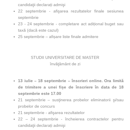
candidaţii declarați admişi
22 septembrie - afişarea rezultatelor finale sesiunea
septembrie
23 - 24 septembrie - completare act adițional buget sau
taxă (dacă este cazul)
25 septembrie – afișare liste finale admitere
STUDII UNIVERSITARE DE MASTER
învăţământ de zi
13 iulie – 18 septembrie – înscrieri online. Ora limită
de trimitere a unei fișe de înscriere în data de 18
septembrie este 17.00
21 septembrie – susţinerea probelor eliminatorii şi/sau
probelor de concurs
21 septembrie - afişarea rezultatelor
22 – 24 septembrie - încheierea contractelor pentru
candidaţii declarați admişi