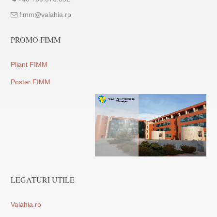
fimm@valahia.ro
PROMO FIMM
Pliant FIMM
Poster FIMM
LEGATURI UTILE
Valahia.ro