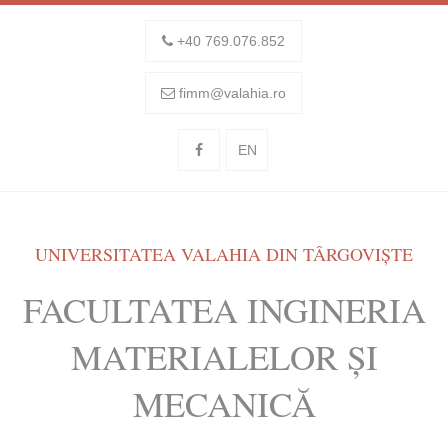
+40 769.076.852
fimm@valahia.ro
EN
UNIVERSITATEA VALAHIA DIN TÂRGOVIȘTE
FACULTATEA INGINERIA
MATERIALELOR ȘI
MECANICĂ