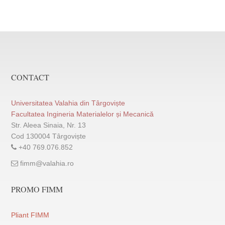
CONTACT
Universitatea Valahia din Târgoviște
Facultatea Ingineria Materialelor și Mecanică
Str. Aleea Sinaia, Nr. 13
Cod 130004 Târgoviște
+40 769.076.852
fimm@valahia.ro
PROMO FIMM
Pliant FIMM