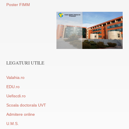
Poster FIMM
LEGATURI UTILE
Valahia.ro
EDU.ro
Uefiscdi.ro
Scoala doctorala UVT
Admitere online
U.M.S.