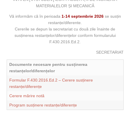
MATERIALELOR ȘI MECANICĂ
Vă informăm că în perioada
1-14 septembrie 2026
se susțin
restanțe/diferente.
Cererile se depun la secretariat cu două zile înainte de
susținerea restanțelor/diferențelor conform formularului
F.430.2016.Ed.2.
SECRETARIAT
Documente necesare pentru susținerea
restanțelor/diferențelor
Formular F.430.2016.Ed.2 – Cerere susținere
restanțe/diferențe
Cerere mărire notă
Program susținere restanțe/diferențe